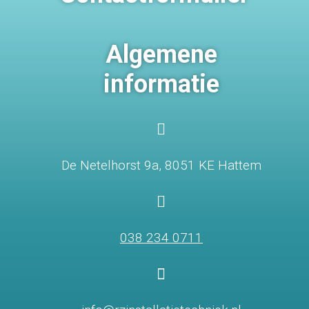
Algemene
informatie

De Netelhorst 9a, 8051 KE Hattem

038 234 0711
