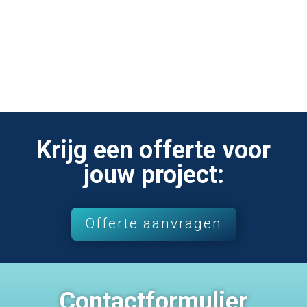
boel altijd netjes achter. Dat is waar RZ
Installatietechniek voor staat.
Krijg een offerte voor
jouw project:
Offerte aanvragen
Contactformulier