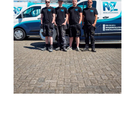
We houden van duidelijkheid, korte lijnen en
persoonlijk contact. Geen verkooppraatjes, maar
eerlijke service en oplossingen die écht passen. Of het
nu gaat om vloerverwarming, onderhoud of
installatiewerk – we doen wat we beloven en laten de